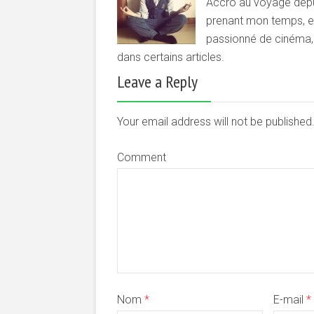
Accro au voyage depui
prenant mon temps, et 
passionné de cinéma, d
dans certains articles.
Leave a Reply
Your email address will not be publishe
Comment
Nom
*
E-mail
*