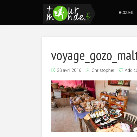
ACCUEIL
voyage_gozo_mal
28 avril 2016
Christopher
Add 