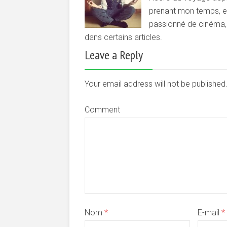
prenant mon temps, et 
passionné de cinéma, d
dans certains articles.
Leave a Reply
Your email address will not be publishe
Comment
Nom
*
E-mail
*