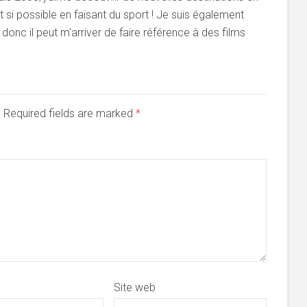
si possible en faisant du sport ! Je suis également
onc il peut m'arriver de faire référence à des films
d. Required fields are marked
*
Site web