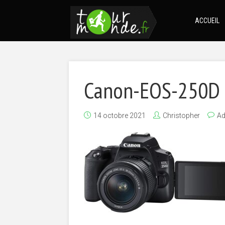
ACCUEIL
Canon-EOS-250D
14 octobre 2021
Christopher
A