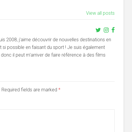
View all posts
s 2008, j'aime découvrir de nouvelles destinations en
si possible en faisant du sport ! Je suis également
onc il peut m'arriver de faire référence à des films
d. Required fields are marked
*