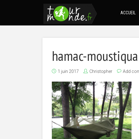
ACCUEIL
hamac-moustiqua
1 juin 2017
Christopher
Add co