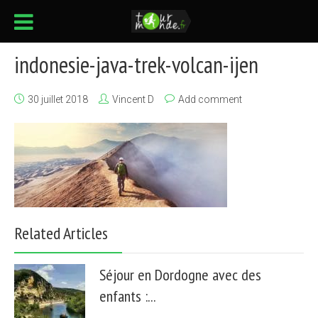
indonesie-java-trek-volcan-ijen
30 juillet 2018
Vincent D
Add comment
Related Articles
Séjour en Dordogne avec des
enfants :...