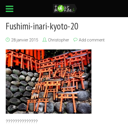
Fushimi-inari-kyoto-20
28 janvier 2015
Christopher
Add comment
??????????????