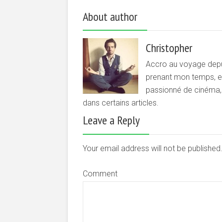
About author
Christopher
Accro au voyage depui
prenant mon temps, et 
passionné de cinéma, d
dans certains articles.
Leave a Reply
Your email address will not be publishe
Comment