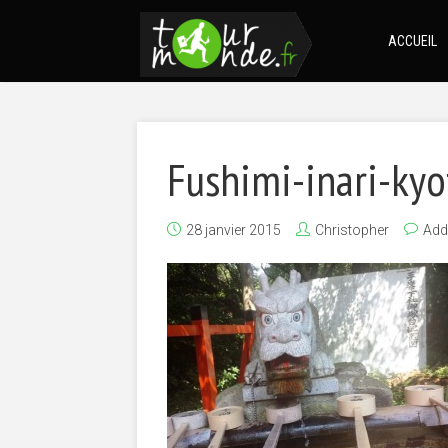
ACCUEIL
Fushimi-inari-kyo
28 janvier 2015
Christopher
Add