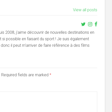
View all posts
s 2008, j'aime découvrir de nouvelles destinations en
si possible en faisant du sport ! Je suis également
onc il peut m'arriver de faire référence à des films
d. Required fields are marked
*