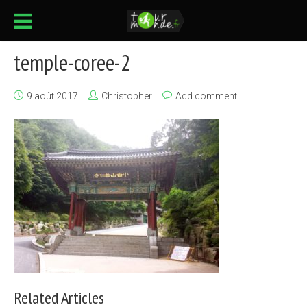
temple-coree-2
9 août 2017
Christopher
Add comment
Related Articles