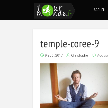
ACCUEIL
temple-coree-9
9 août 2017
Christopher
Add c