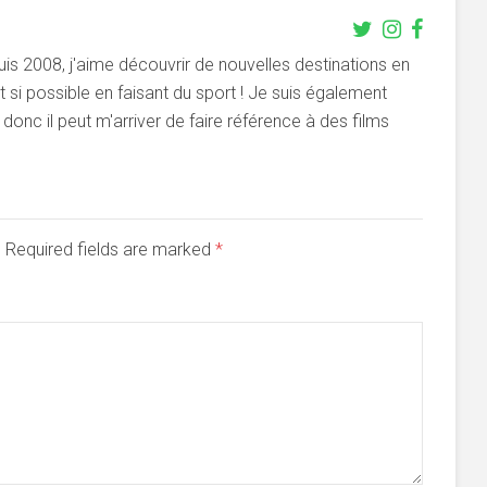
s 2008, j'aime découvrir de nouvelles destinations en
si possible en faisant du sport ! Je suis également
onc il peut m'arriver de faire référence à des films
d. Required fields are marked
*