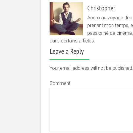
Christopher
Accro au voyage depui
prenant mon temps, et 
passionné de cinéma, d
dans certains articles.
Leave a Reply
Your email address will not be publishe
Comment