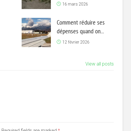
16 mars 2026
Comment réduire ses
dépenses quand on...
12 février 2026
View all posts
d. Required fields are marked
*