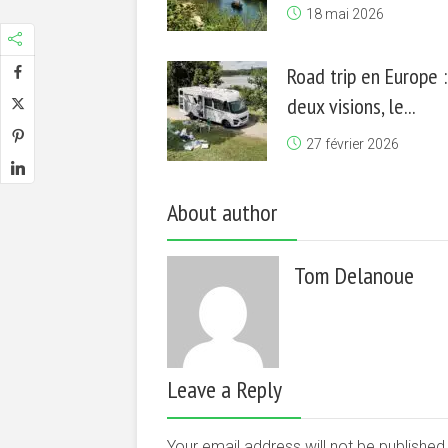
18 mai 2026
Road trip en Europe :
deux visions, le...
27 février 2026
About author
Tom Delanoue
Leave a Reply
Your email address will not be publishe