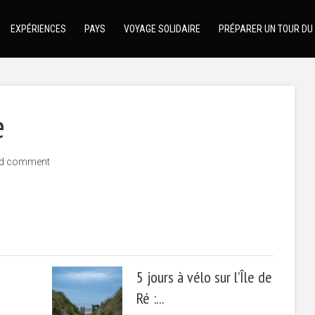
EXPÉRIENCES
PAYS
VOYAGE SOLIDAIRE
PRÉPARER UN TOUR DU
e
d comment
5 jours à vélo sur l’Île de
Ré :...