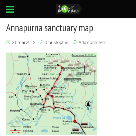
Annapurna sanctuary map
21 mai 2013
Christopher
Add comment