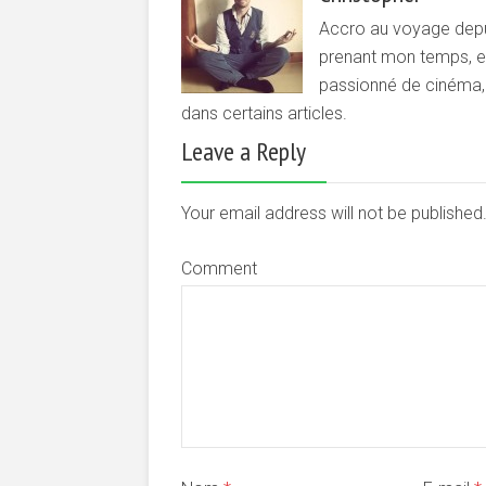
Accro au voyage depui
prenant mon temps, et 
passionné de cinéma, d
dans certains articles.
Leave a Reply
Your email address will not be publishe
Comment