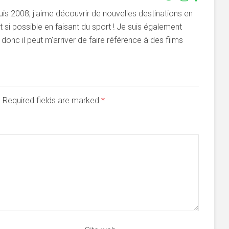
s 2008, j'aime découvrir de nouvelles destinations en
si possible en faisant du sport ! Je suis également
onc il peut m'arriver de faire référence à des films
d. Required fields are marked
*