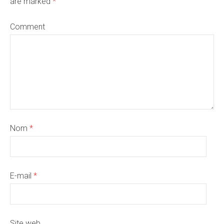
are marked
*
Comment
Nom
*
E-mail
*
Site web