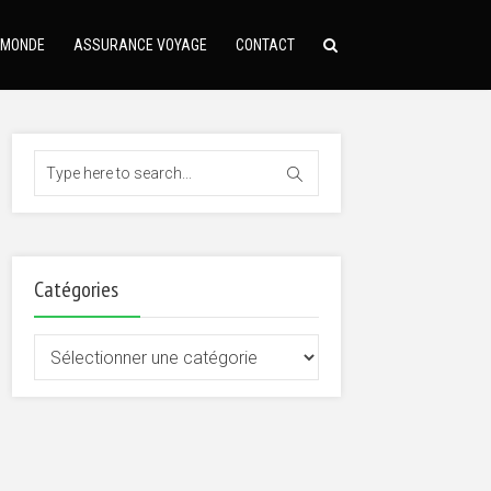
 MONDE
ASSURANCE VOYAGE
CONTACT
Catégories
Catégories