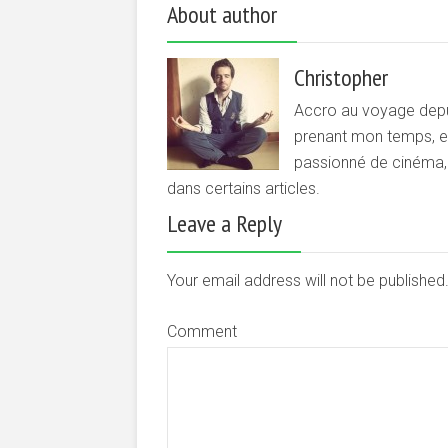
About author
Christopher
Accro au voyage depui
prenant mon temps, et 
passionné de cinéma, d
dans certains articles.
Leave a Reply
Your email address will not be publishe
Comment