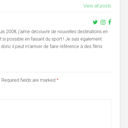
View all posts
s 2008, j'aime découvrir de nouvelles destinations en
si possible en faisant du sport ! Je suis également
onc il peut m'arriver de faire référence à des films
d. Required fields are marked
*