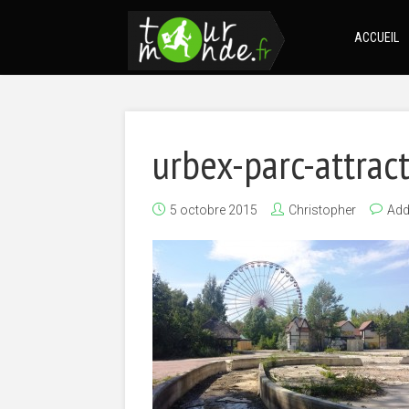
ACCUEIL
urbex-parc-attrac
5 octobre 2015
Christopher
Ad