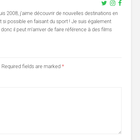
s 2008, j'aime découvrir de nouvelles destinations en
si possible en faisant du sport ! Je suis également
onc il peut m'arriver de faire référence à des films
d. Required fields are marked
*