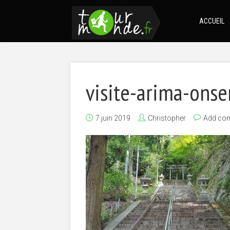
ACCUEIL
visite-arima-ons
7 juin 2019
Christopher
Add co