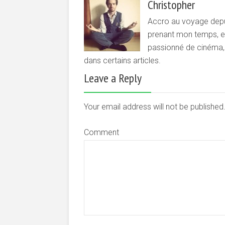
Christopher
Accro au voyage depui
prenant mon temps, et 
passionné de cinéma, d
dans certains articles.
Leave a Reply
Your email address will not be publishe
Comment