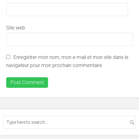
Site web
Enregistrer mon nom, mon e-mail et mon site dans le
navigateur pour mon prochain commentaire.