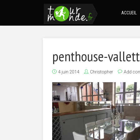
ACCUEIL
penthouse-vallet
4 juin 2014
Christopher
Add co