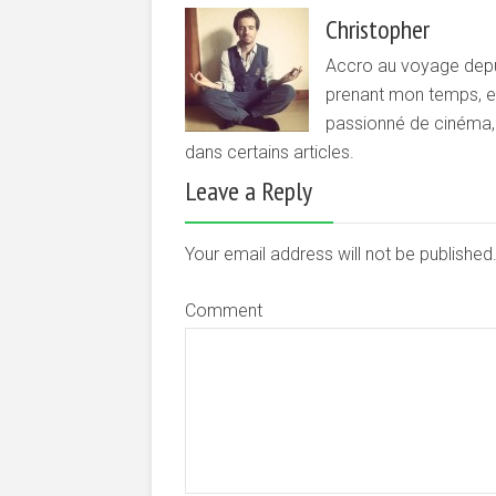
Christopher
Accro au voyage depui
prenant mon temps, et 
passionné de cinéma, d
dans certains articles.
Leave a Reply
Your email address will not be publishe
Comment