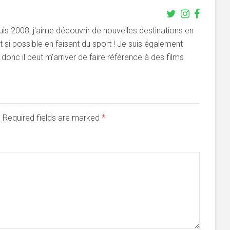
s 2008, j'aime découvrir de nouvelles destinations en
si possible en faisant du sport ! Je suis également
onc il peut m'arriver de faire référence à des films
d. Required fields are marked
*