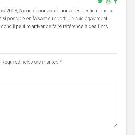
s 2008, j'aime découvrir de nouvelles destinations en
si possible en faisant du sport ! Je suis également
onc il peut m'arriver de faire référence à des films
d. Required fields are marked
*