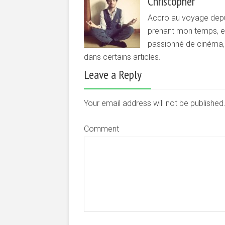
Christopher
Accro au voyage depui
prenant mon temps, et 
passionné de cinéma, d
dans certains articles.
Leave a Reply
Your email address will not be publishe
Comment