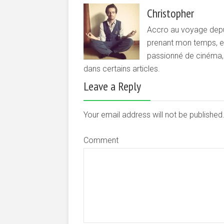
Christopher
Accro au voyage depui
prenant mon temps, et 
passionné de cinéma, d
dans certains articles.
Leave a Reply
Your email address will not be publishe
Comment