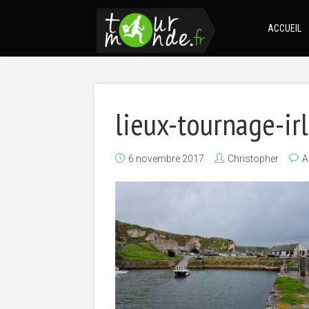
ACCUEIL
lieux-tournage-i
6 novembre 2017
Christopher
A