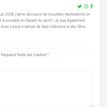
s 2008, j'aime découvrir de nouvelles destinations en
si possible en faisant du sport ! Je suis également
onc il peut m'arriver de faire référence à des films
d. Required fields are marked
*