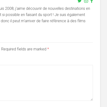
s 2008, j'aime découvrir de nouvelles destinations en
si possible en faisant du sport ! Je suis également
onc il peut m'arriver de faire référence à des films
d. Required fields are marked
*