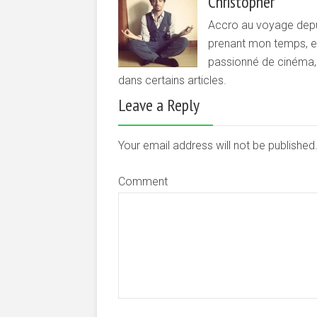
Christopher
Accro au voyage depui
prenant mon temps, et 
passionné de cinéma, d
dans certains articles.
Leave a Reply
Your email address will not be publishe
Comment