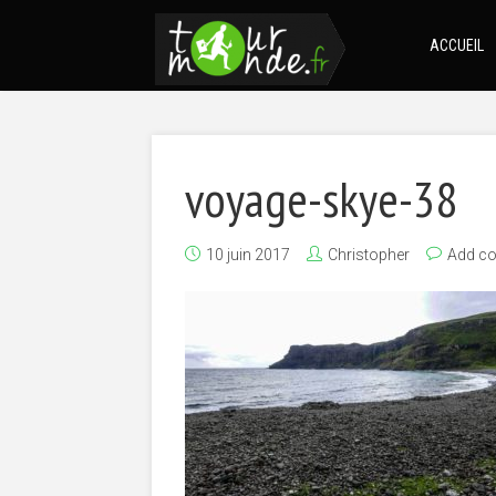
ACCUEIL
voyage-skye-38
10 juin 2017
Christopher
Add c