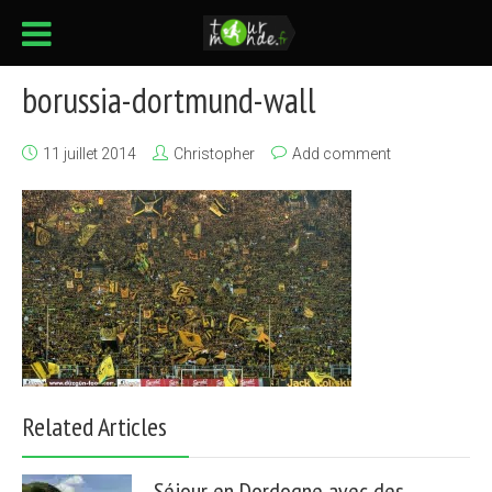
borussia-dortmund-wall
11 juillet 2014
Christopher
Add comment
Related Articles
Séjour en Dordogne avec des