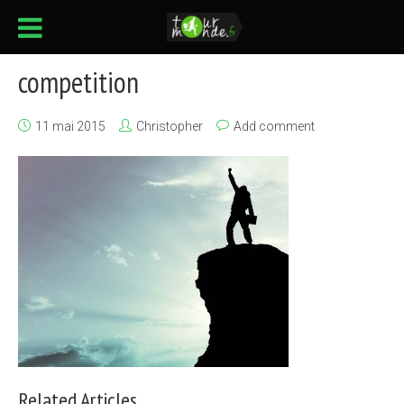
competition
11 mai 2015
Christopher
Add comment
Related Articles