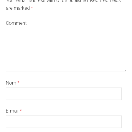
Your email address will not be published. Required fields
are marked
*
Comment
Nom
*
E-mail
*