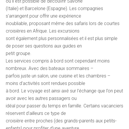
où il est possible de découvrir Savone
(Italie) et Barcelone (Espagne). Les compagnies
s’arrangent pour offrir une expérience
inoubliable, proposant même des safaris lors de courtes
croisières en Afrique. Les excursions
sont également plus personnalisées et il est plus simple
de poser ses questions aux guides en
petit groupe.
Les services compris à bord sont cependant moins
nombreux. Avec des bateaux sommaires –
parfois juste un salon, une cuisine et les chambres –
moins d’activités sont rendues possible
à bord. Le voyage est ainsi axé sur l’échange que l’on peut
avoir avec les autres passagers ou
idéal pour passer du temps en famille. Certains vacanciers
réservent d’ailleurs ce type de
croisière entre proches (des grands-parents aux petits-
enfants) pour profiter d’une aventure