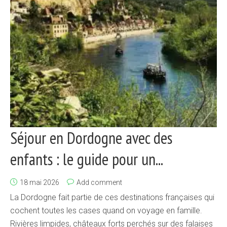
Séjour en Dordogne avec des
enfants : le guide pour un...
18 mai 2026
Add comment
La Dordogne fait partie de ces destinations françaises qui
cochent toutes les cases quand on voyage en famille.
Rivières limpides, châteaux forts perchés sur des falaises