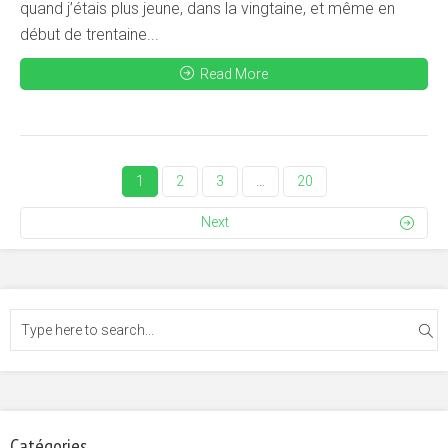
quand j’étais plus jeune, dans la vingtaine, et même en
début de trentaine...
Read More
1
2
3
…
20
Next
Catégories