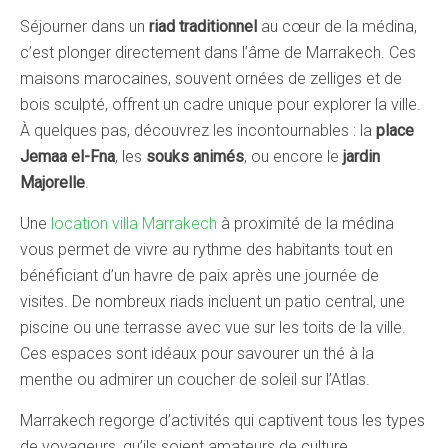
Séjourner dans un
riad traditionnel
au cœur de la médina,
c’est plonger directement dans l’âme de Marrakech. Ces
maisons marocaines, souvent ornées de zelliges et de
bois sculpté, offrent un cadre unique pour explorer la ville.
À quelques pas, découvrez les incontournables : la
place
Jemaa el-Fna
, les
souks animés
, ou encore le
jardin
Majorelle
.
Une
location villa Marrakech
à proximité de la médina
vous permet de vivre au rythme des habitants tout en
bénéficiant d’un havre de paix après une journée de
visites. De nombreux riads incluent un patio central, une
piscine ou une terrasse avec vue sur les toits de la ville.
Ces espaces sont idéaux pour savourer un thé à la
menthe ou admirer un coucher de soleil sur l’Atlas.
Marrakech regorge d’activités qui captivent tous les types
de voyageurs, qu’ils soient amateurs de culture,