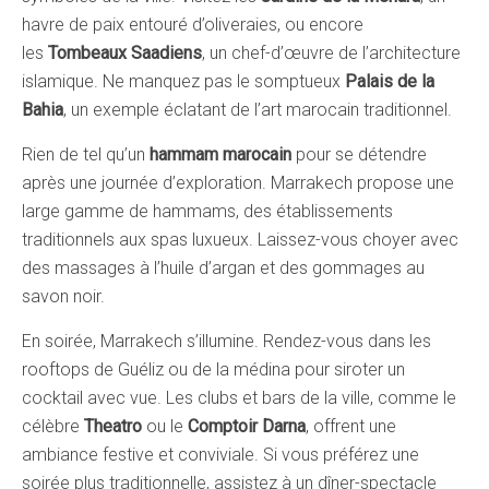
havre de paix entouré d’oliveraies, ou encore
les
Tombeaux Saadiens
, un chef-d’œuvre de l’architecture
islamique. Ne manquez pas le somptueux
Palais de la
Bahia
, un exemple éclatant de l’art marocain traditionnel.
Rien de tel qu’un
hammam marocain
pour se détendre
après une journée d’exploration. Marrakech propose une
large gamme de hammams, des établissements
traditionnels aux spas luxueux. Laissez-vous choyer avec
des massages à l’huile d’argan et des gommages au
savon noir.
En soirée, Marrakech s’illumine. Rendez-vous dans les
rooftops de Guéliz ou de la médina pour siroter un
cocktail avec vue. Les clubs et bars de la ville, comme le
célèbre
Theatro
ou le
Comptoir Darna
, offrent une
ambiance festive et conviviale. Si vous préférez une
soirée plus traditionnelle, assistez à un dîner-spectacle