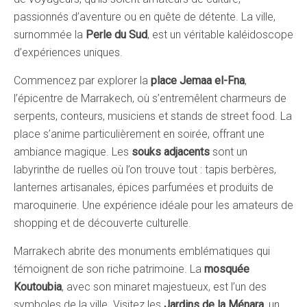
passionnés d’aventure ou en quête de détente. La ville,
surnommée la
Perle du Sud
, est un véritable kaléidoscope
d’expériences uniques.
Commencez par explorer la
place Jemaa el-Fna
,
l’épicentre de Marrakech, où s’entremêlent charmeurs de
serpents, conteurs, musiciens et stands de street food. La
place s’anime particulièrement en soirée, offrant une
ambiance magique. Les
souks adjacents
sont un
labyrinthe de ruelles où l’on trouve tout : tapis berbères,
lanternes artisanales, épices parfumées et produits de
maroquinerie. Une expérience idéale pour les amateurs de
shopping et de découverte culturelle.
Marrakech abrite des monuments emblématiques qui
témoignent de son riche patrimoine. La
mosquée
Koutoubia
, avec son minaret majestueux, est l’un des
symboles de la ville. Visitez les
Jardins de la Ménara
, un