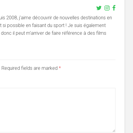
s 2008, j'aime découvrir de nouvelles destinations en
si possible en faisant du sport ! Je suis également
onc il peut m'arriver de faire référence à des films
d. Required fields are marked
*