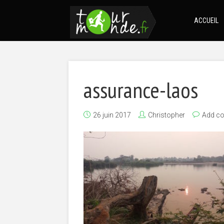
ACCUEIL
assurance-laos
26 juin 2017
Christopher
Add c