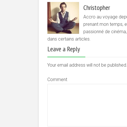
Christopher
Accro au voyage depui
prenant mon temps, et 
passionné de cinéma, d
dans certains articles.
Leave a Reply
Your email address will not be publishe
Comment