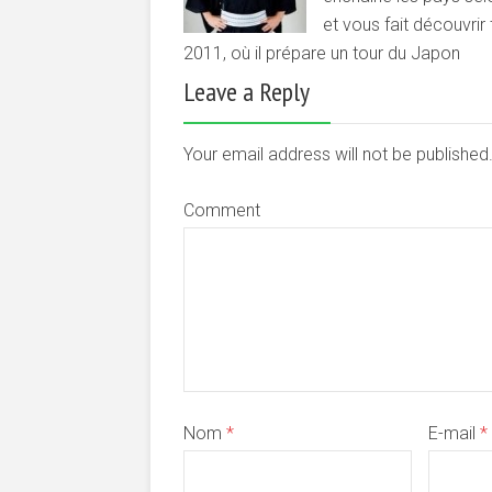
et vous fait découvrir
2011, où il prépare un tour du Japon
Leave a Reply
Your email address will not be publishe
Comment
Nom
*
E-mail
*