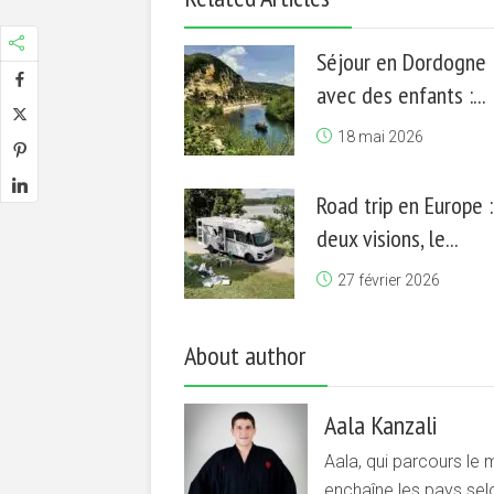
Séjour en Dordogne
avec des enfants :...
18 mai 2026
Road trip en Europe :
deux visions, le...
27 février 2026
About author
Aala Kanzali
Aala, qui parcours le
enchaîne les pays sel