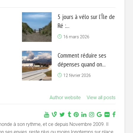
5 jours à vélo sur l’Île de
Ré :...
16 mars 2026
Comment réduire ses
dépenses quand on...
12 février 2026
Author website
View all posts
 monde à son rythme, et ce depuis Novembre 2009. Il
on ses envies, reste plus ou moins longtemps sur place