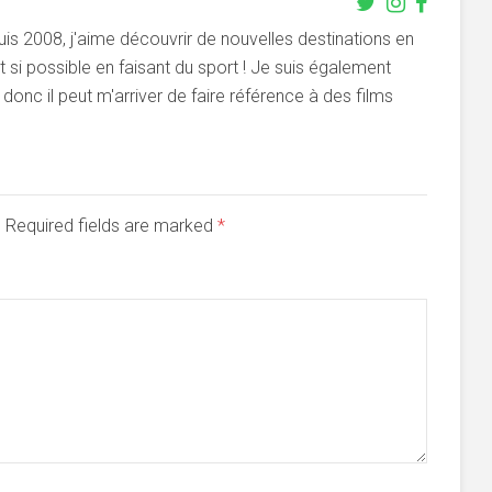
s 2008, j'aime découvrir de nouvelles destinations en
si possible en faisant du sport ! Je suis également
onc il peut m'arriver de faire référence à des films
d. Required fields are marked
*