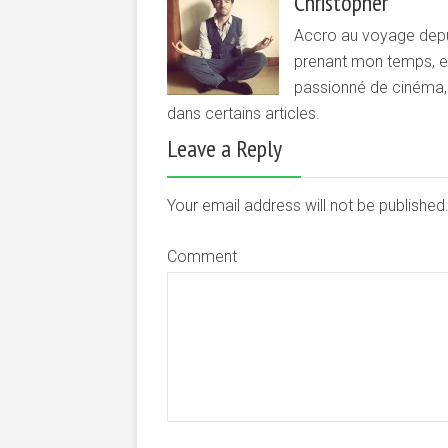
Christopher
Accro au voyage depui
prenant mon temps, et 
passionné de cinéma, d
dans certains articles.
Leave a Reply
Your email address will not be publishe
Comment