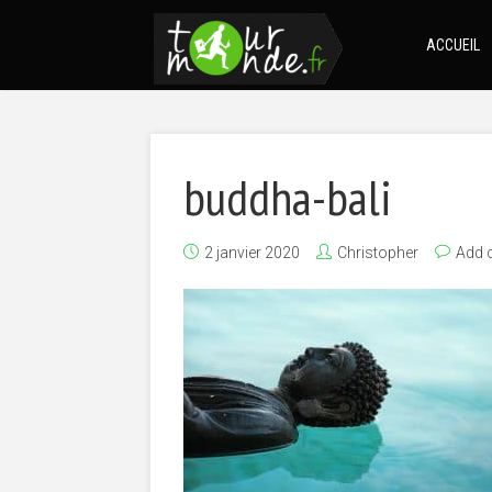
ACCUEIL
buddha-bali
2 janvier 2020
Christopher
Add 