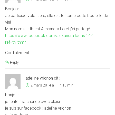
Bonjour,
Je participe volontiers, elle est tentante cette bouteille de
vin!
Mon nom sur fb est Alexandra Lo et j’ai partagé
https://www.facebook.com/alexandra.locas.14?
ref=tn_tnmn
Cordialement
Reply
adeline vrignon
dit :
2 mars 2014 à 11 h 15 min
bonjour
je tente ma chance avec plaisir
je suis sur facebook : adeline vrignon
et je partage :