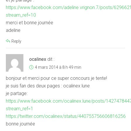
https://www.facebook.com/adeline.vrignon.7/posts/62966
stream_ref=10
merci et bonne journée
adeline
Reply
ocalinex
dit :
4 mars 2014 à 8 h 49 min
bonjour et merci pour ce super concours je tente!
je suis fan des deux pages : ocalinex lune
je partage:
https://www.facebook.com/ocalinex.lune/posts/14274784
stream_ref=1
https://twitter.com/ocalinex/status/440755756606816256
bonne journée