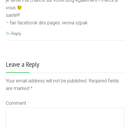
je tente ma chance sur votre blog également !! mercii à
vous
santé!!!
– fan facebook des pages: iwona szpak
Reply
Leave a Reply
Your email address will not be published. Required fields
are marked
*
Comment