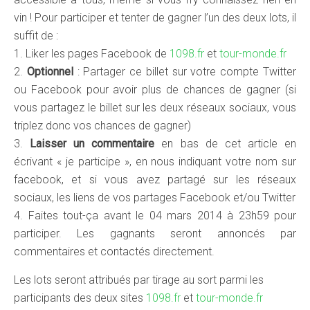
vin ! Pour participer et tenter de gagner l’un des deux lots, il
suffit de :
1. Liker les pages Facebook de
1098.fr
et
tour-monde.fr
2.
Optionnel
: Partager ce billet sur votre compte Twitter
ou Facebook pour avoir plus de chances de gagner (si
vous partagez le billet sur les deux réseaux sociaux, vous
triplez donc vos chances de gagner)
3.
Laisser un commentaire
en bas de cet article en
écrivant « je participe », en nous indiquant votre nom sur
facebook, et si vous avez partagé sur les réseaux
sociaux, les liens de vos partages Facebook et/ou Twitter
4. Faites tout-ça avant le 04 mars 2014 à 23h59 pour
participer. Les gagnants seront annoncés par
commentaires et contactés directement.
Les lots seront attribués par tirage au sort parmi les
participants des deux sites
1098.fr
et
tour-monde.fr