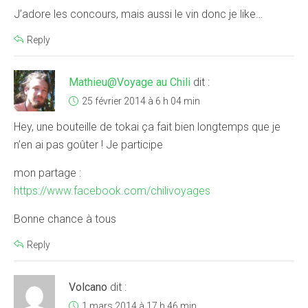
J’adore les concours, mais aussi le vin donc je like…
Reply
Mathieu@Voyage au Chili
dit :
25 février 2014 à 6 h 04 min
Hey, une bouteille de tokai ça fait bien longtemps que je
n’en ai pas goûter ! Je participe
mon partage :
https://www.facebook.com/chilivoyages
Bonne chance à tous
Reply
Volcano
dit :
1 mars 2014 à 17 h 46 min