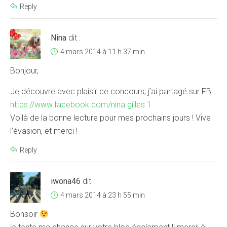
Reply
Nina
dit :
4 mars 2014 à 11 h 37 min
Bonjour,
Je découvre avec plaisir ce concours, j’ai partagé sur FB :
https://www.facebook.com/nina.gilles.1
Voilà de la bonne lecture pour mes prochains jours ! Vive
l’évasion, et merci !
Reply
iwona46
dit :
4 mars 2014 à 23 h 55 min
Bonsoir