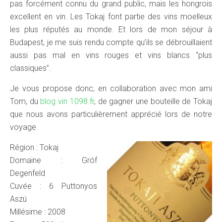
pas forcément connu du grand public, mais les hongrois
excellent en vin. Les Tokaj font partie des vins moelleux
les plus réputés au monde. Et lors de mon séjour à
Budapest, je me suis rendu compte qu’ils se débrouillaient
aussi pas mal en vins rouges et vins blancs “plus
classiques”.
Je vous propose donc, en collaboration avec mon ami
Tom, du
blog vin 1098.fr
, de gagner une bouteille de Tokaj
que nous avons particulièrement apprécié lors de notre
voyage.
Région : Tokaj
Domaine : Gróf
Degenfeld
Cuvée : 6 Puttonyos
Aszú
Millésime : 2008