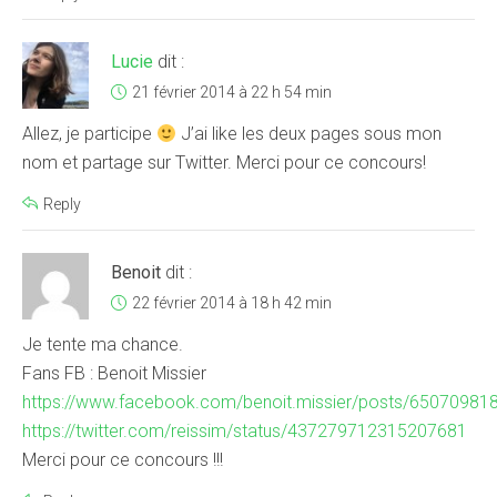
Lucie
dit :
21 février 2014 à 22 h 54 min
Allez, je participe
J’ai like les deux pages sous mon
nom et partage sur Twitter. Merci pour ce concours!
Reply
Benoit
dit :
22 février 2014 à 18 h 42 min
Je tente ma chance.
Fans FB : Benoit Missier
https://www.facebook.com/benoit.missier/posts/6507098
https://twitter.com/reissim/status/437279712315207681
Merci pour ce concours !!!