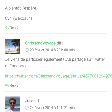
A bientôt, j’espère.
Cyril (waxos54)
Reply
ChrissandVoyage
dit :
23 février 2014 à 23 h 00 min
Je viens de participer également ! J’ai partagé sur Twitter
et Facebook:
https://twitter.com/ChrissandVoyage/status/437708129497
Reply
Julien
dit :
24 février 2014 à 14 h 21 min