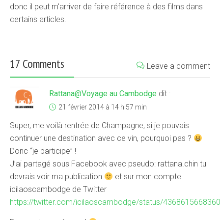
donc il peut m'arriver de faire référence à des films dans
certains articles.
17 Comments
Leave a comment
Rattana@Voyage au Cambodge
dit :
21 février 2014 à 14 h 57 min
Super, me voilà rentrée de Champagne, si je pouvais
continuer une destination avec ce vin, pourquoi pas ?
Donc “je participe” !
J’ai partagé sous Facebook avec pseudo: rattana.chin tu
devrais voir ma publication
et sur mon compte
icilaoscambodge de Twitter
https://twitter.com/icilaoscambodge/status/436861566836