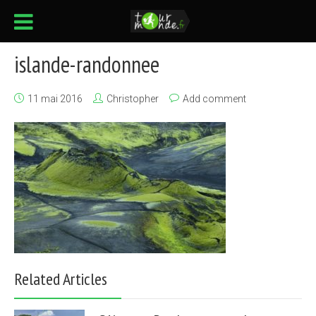
islande-randonnee
11 mai 2016
Christopher
Add comment
Related Articles