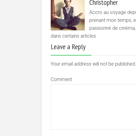
Christopher
Accro au voyage depui
prenant mon temps, et 
passionné de cinéma, d
dans certains articles.
Leave a Reply
Your email address will not be publishe
Comment