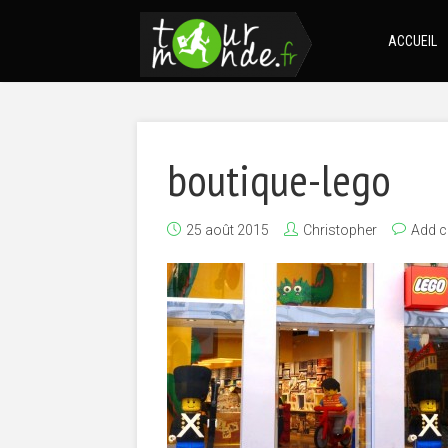
ACCUEIL
boutique-lego
25 août 2015
Christopher
Add 