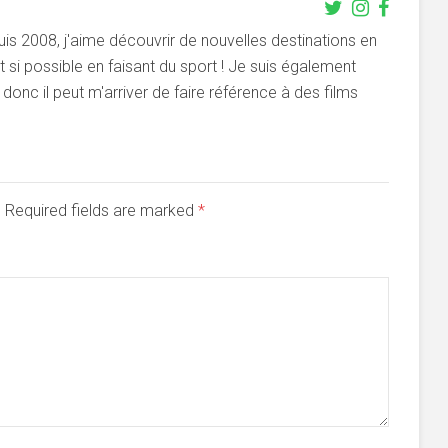
s 2008, j'aime découvrir de nouvelles destinations en
si possible en faisant du sport ! Je suis également
onc il peut m'arriver de faire référence à des films
d. Required fields are marked
*