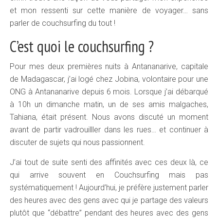
et mon ressenti sur cette manière de voyager… sans
parler de couchsurfing du tout !
C’est quoi le couchsurfing ?
Pour mes deux premières nuits à Antananarive, capitale
de Madagascar, j’ai logé chez Jobina, volontaire pour une
ONG à Antananarive depuis 6 mois. Lorsque j’ai débarqué
à 10h un dimanche matin, un de ses amis malgaches,
Tahiana, était présent. Nous avons discuté un moment
avant de partir vadrouilller dans les rues… et continuer à
discuter de sujets qui nous passionnent.
J’ai tout de suite senti des affinités avec ces deux là, ce
qui arrive souvent en Couchsurfing mais pas
systématiquement ! Aujourd’hui, je préfère justement parler
des heures avec des gens avec qui je partage des valeurs
plutôt que “débattre” pendant des heures avec des gens