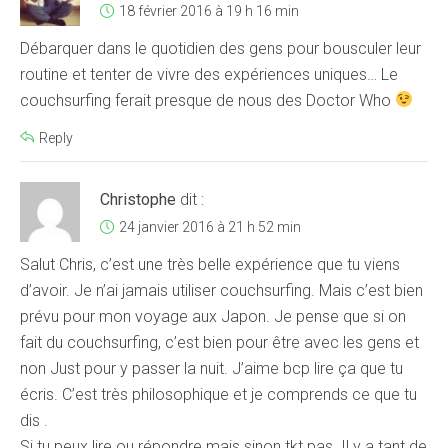
18 février 2016 à 19 h 16 min
Débarquer dans le quotidien des gens pour bousculer leur
routine et tenter de vivre des expériences uniques… Le
couchsurfing ferait presque de nous des Doctor Who
Reply
Christophe
dit :
24 janvier 2016 à 21 h 52 min
Salut Chris, c’est une très belle expérience que tu viens
d’avoir. Je n’ai jamais utiliser couchsurfing. Mais c’est bien
prévu pour mon voyage aux Japon. Je pense que si on
fait du couchsurfing, c’est bien pour être avec les gens et
non Just pour y passer la nuit. J’aime bcp lire ça que tu
écris. C’est très philosophique et je comprends ce que tu
dis .
Si tu peux lire ou répondre mais sinon tkt pas. Il y a tant de