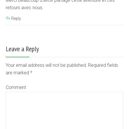
Merci beaucoup d’avoir partagé cette aventure et ces
retours avec nous.
Reply
Leave a Reply
Your email address will not be published. Required fields
are marked
*
Comment