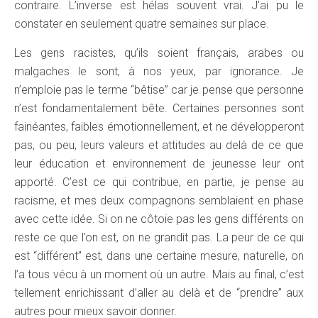
contraire. L’inverse est hélas souvent vrai. J’ai pu le
constater en seulement quatre semaines sur place.
Les gens racistes, qu’ils soient français, arabes ou
malgaches le sont, à nos yeux, par ignorance. Je
n’emploie pas le terme “bêtise” car je pense que personne
n’est fondamentalement bête. Certaines personnes sont
fainéantes, faibles émotionnellement, et ne développeront
pas, ou peu, leurs valeurs et attitudes au delà de ce que
leur éducation et environnement de jeunesse leur ont
apporté. C’est ce qui contribue, en partie, je pense au
racisme, et mes deux compagnons semblaient en phase
avec cette idée. Si on ne côtoie pas les gens différents on
reste ce que l’on est, on ne grandit pas. La peur de ce qui
est “différent” est, dans une certaine mesure, naturelle, on
l’a tous vécu à un moment où un autre. Mais au final, c’est
tellement enrichissant d’aller au delà et de “prendre” aux
autres pour mieux savoir donner.