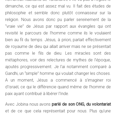
dimanche, ce qui est assez mal vu. Il fait des études de
philosophie et semble donc plutôt connaisseur sur la
religion. Nous avons donc pu parler sereinement de la
“vraie vie” de Jésus par rapport aux évangiles qui ont
revisité le parcours de l’homme comme ils le voulaient
bien au fil du temps. Jésus, à priori, parlait effectivement
de royaume de dieu qui allait arriver mais ne se présentait
pas comme le fils de dieu. Les miracles sont des
métaphores, voir des relectures de mythes de l’époque,
ajoutés progressivement. Je l’ai notamment comparé à
Gandhi, un “simple” homme qui voulait changer les choses.
A un moment, Jésus a commencé à s’imaginer roi
d’Israël, ce qui le différencie quand même de l’homme de
paix ayant contribué à libérer l’Inde.
Avec Jobina nous avons
parlé de son ONG, du volontariat
et de ce que cela représentait pour nous. Plus qu’une