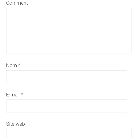
Comment
Nom
*
E-mail
*
Site web