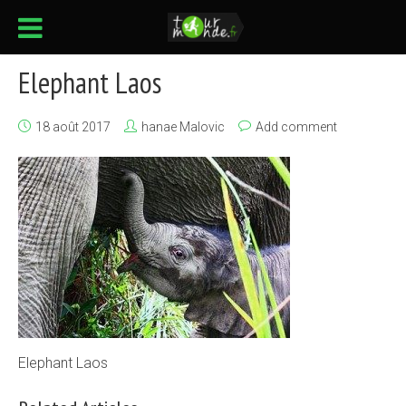
Elephant Laos
18 août 2017
hanae Malovic
Add comment
Elephant Laos