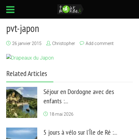
pvt-japon
26 janvier 2015
Christopher
Add comment
Related Articles
Séjour en Dordogne avec des
enfants :...
18 mai 2026
5 jours à vélo sur l’Île de Ré :...