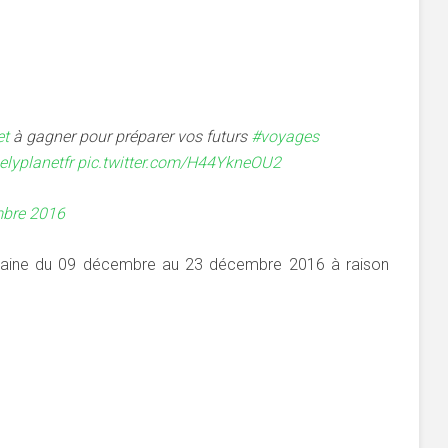
et
à gagner pour préparer vos futurs
#voyages
lyplanetfr
pic.twitter.com/H44YkneOU2
bre 2016
itaine du 09 décembre au 23 décembre 2016 à raison