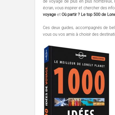
de voyage de plus en plus nombreux, 
écran, vous inspirer et chercher des in
voyage
et
Où partir ? Le top 500 de Lone
Ces deux guides, accompagnés de bell
vous ou vos amis à choisir des destinatio