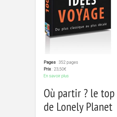
Pages
: 352 pages
Prix
: 23,50€
En savoir plus
Où partir ? le top
de Lonely Planet