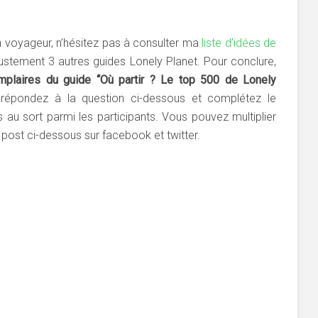
n voyageur, n’hésitez pas à consulter ma
liste d’idées de
justement 3 autres guides Lonely Planet. Pour conclure,
plaires du guide “Où partir ? Le top 500 de Lonely
e, répondez à la question ci-dessous et complétez le
s au sort parmi les participants. Vous pouvez multiplier
post ci-dessous sur facebook et twitter.