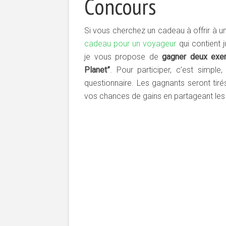
Concours
Si vous cherchez un cadeau à offrir à u
cadeau pour un voyageur
qui contient 
je vous propose de
gagner deux exem
Planet”
. Pour participer, c’est simpl
questionnaire. Les gagnants seront tiré
vos chances de gains en partageant les 