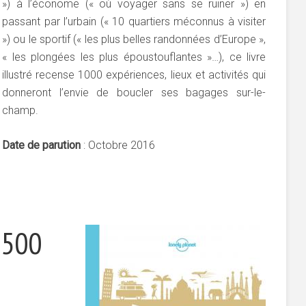
») à l’économe (« où voyager sans se ruiner ») en
passant par l’urbain (« 10 quartiers méconnus à visiter
») ou le sportif (« les plus belles randonnées d’Europe »,
« les plongées les plus époustouflantes »…), ce livre
illustré recense 1000 expériences, lieux et activités qui
donneront l’envie de boucler ses bagages sur-le-
champ.
Date de parution
: Octobre 2016
 500