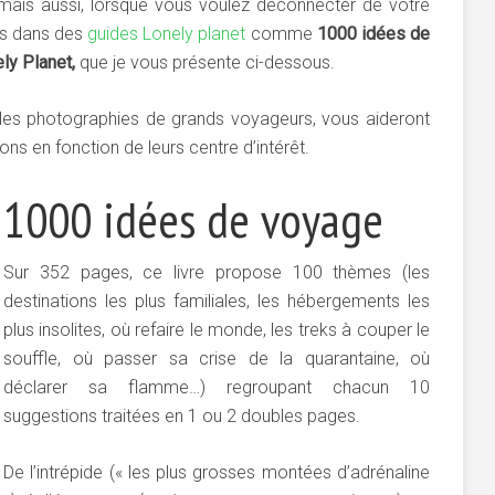
mais aussi, lorsque vous voulez déconnecter de votre
fos dans des
guides Lonely planet
comme
1000 idées de
ly Planet,
que je vous présente ci-dessous.
es photographies de grands voyageurs, vous aideront
ns en fonction de leurs centre d’intérêt.
1000 idées de voyage
Sur 352 pages, ce livre propose 100 thèmes (les
destinations les plus familiales, les hébergements les
plus insolites, où refaire le monde, les treks à couper le
souffle, où passer sa crise de la quarantaine, où
déclarer sa flamme…) regroupant chacun 10
suggestions traitées en 1 ou 2 doubles pages.
De l’intrépide (« les plus grosses montées d’adrénaline