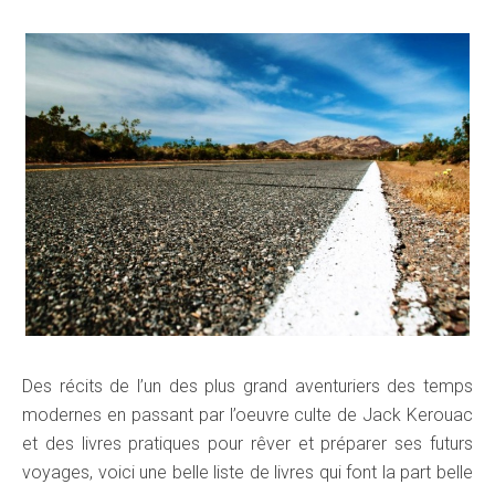
Des récits de l’un des plus grand aventuriers des temps
modernes en passant par l’oeuvre culte de Jack Kerouac
et des livres pratiques pour rêver et préparer ses futurs
voyages, voici une belle liste de livres qui font la part belle