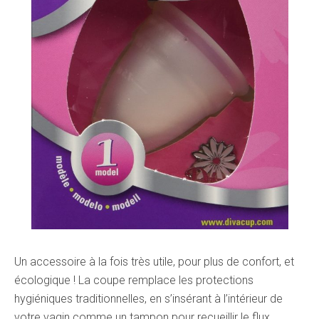
Un accessoire à la fois très utile, pour plus de confort, et
écologique ! La coupe remplace les protections
hygiéniques traditionnelles, en s’insérant à l’intérieur de
votre vagin comme un tampon pour recueillir le flux