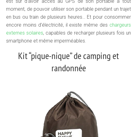
est sûr d’avoir accès au GPS de son portable à tout
moment, de pouvoir utiliser son portable pendant un trajet
en bus ou train de plusieurs heures… Et pour consommer
encore moins d’électricité, il existe même des
chargeurs
externes solaires
, capables de recharger plusieurs fois un
smartphone et même imperméables.
Kit “pique-nique” de camping et
randonnée