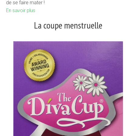
de se faire mater !
En savoir plus
La coupe menstruelle