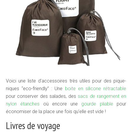
Voici une liste d’accessoires très utiles pour des pique-
niques “eco-friendly” : Une
boite en silicone rétractable
pour conserver des salades, des
sacs de rangement en
nylon étanches
où encore une
gourde pliable
pour
économiser de la place une fois qu’elle est vide !
Livres de voyage