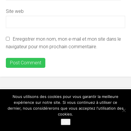
Site web
Enregistrer mon nom, mon e-mail et mon site dans le
navigateur pour mon prochain commentaire.
Nous utilisons des cookies pour vous garantir la meilleure
expérience sur notre site. Si vous continuez à utiliser ce
dernier, nous considérerons que vous acceptez l'utilisation des
cookies.
Ok