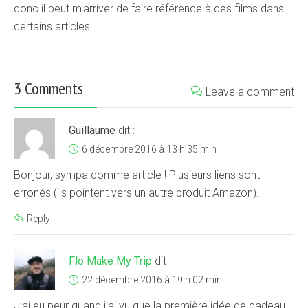
donc il peut m'arriver de faire référence à des films dans
certains articles.
3 Comments
Leave a comment
Guillaume
dit :
6 décembre 2016 à 13 h 35 min
Bonjour, sympa comme article ! Plusieurs liens sont
erronés (ils pointent vers un autre produit Amazon).
Reply
Flo Make My Trip
dit :
22 décembre 2016 à 19 h 02 min
J’ai eu peur quand j’ai vu que la première idée de cadeau