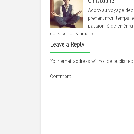
Christopher
Accro au voyage depui
prenant mon temps, et 
passionné de cinéma, d
dans certains articles.
Leave a Reply
Your email address will not be publishe
Comment