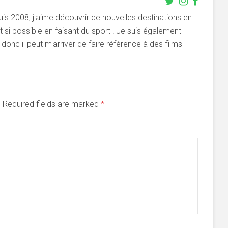
s 2008, j'aime découvrir de nouvelles destinations en
si possible en faisant du sport ! Je suis également
onc il peut m'arriver de faire référence à des films
d. Required fields are marked
*