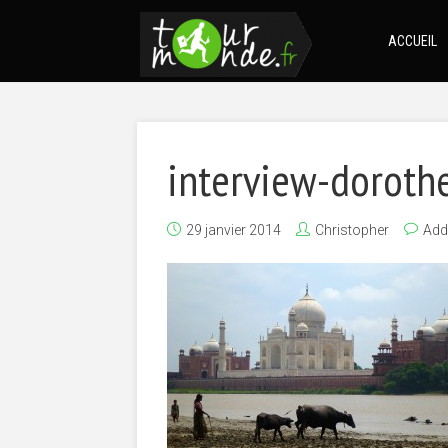
ACCUEIL
interview-doroth
29 janvier 2014
Christopher
Add