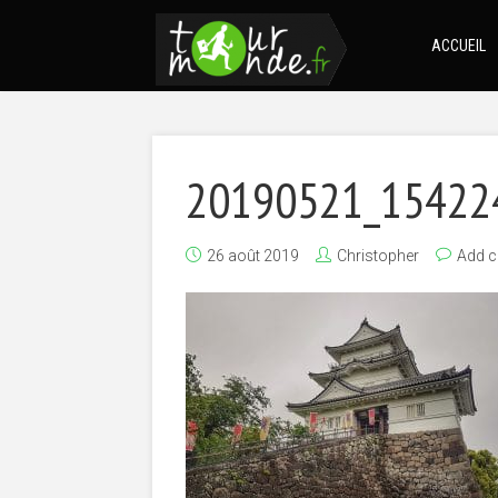
ACCUEIL
20190521_15422
26 août 2019
Christopher
Add 