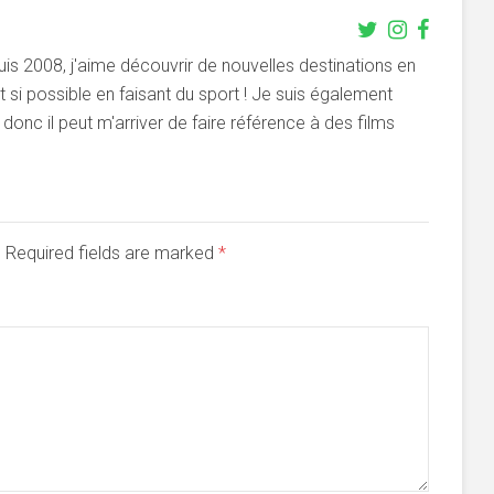
s 2008, j'aime découvrir de nouvelles destinations en
si possible en faisant du sport ! Je suis également
onc il peut m'arriver de faire référence à des films
d. Required fields are marked
*