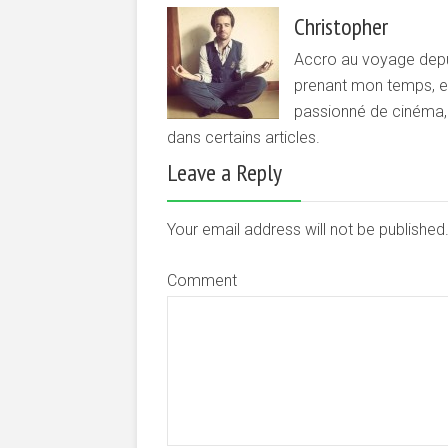
Christopher
Accro au voyage depui
prenant mon temps, et 
passionné de cinéma, d
dans certains articles.
Leave a Reply
Your email address will not be publishe
Comment