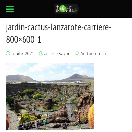
jardin-cactus-lanzarote-carriere-
800×600-1
5 juillet 2021
Julie Le Bayon
Add comment