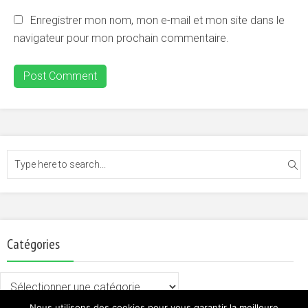
Enregistrer mon nom, mon e-mail et mon site dans le
navigateur pour mon prochain commentaire.
Catégories
Catégories
Nous utilisons des cookies pour vous garantir la meilleure