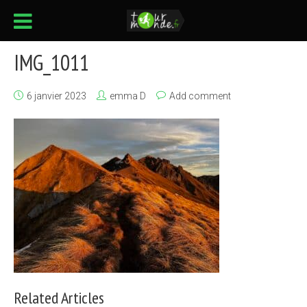
IMG_1011
6 janvier 2023
emma D
Add comment
Related Articles