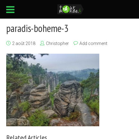
paradis-boheme-3
2 août 2018
Christopher
Add comment
Related Articles