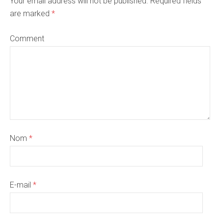
Your email address will not be published. Required fields
are marked
*
Comment
Nom
*
E-mail
*