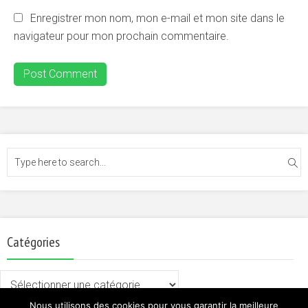
Enregistrer mon nom, mon e-mail et mon site dans le
navigateur pour mon prochain commentaire.
Catégories
Catégories
Nous utilisons des cookies pour vous garantir la meilleure