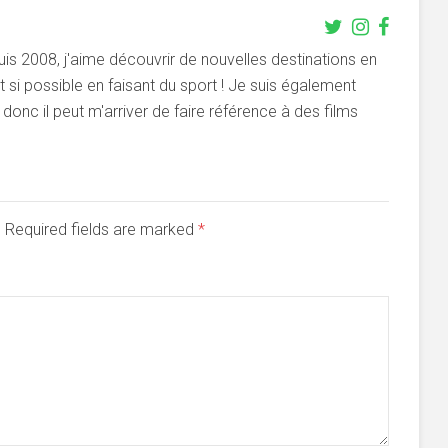
s 2008, j'aime découvrir de nouvelles destinations en
si possible en faisant du sport ! Je suis également
onc il peut m'arriver de faire référence à des films
d. Required fields are marked
*