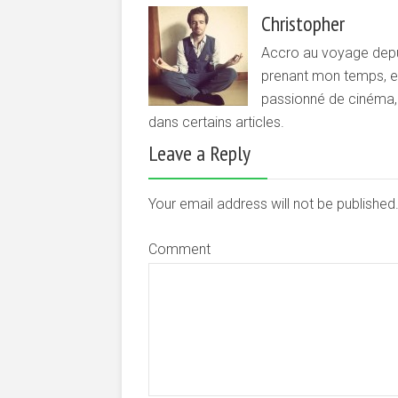
Christopher
Accro au voyage depui
prenant mon temps, et 
passionné de cinéma, d
dans certains articles.
Leave a Reply
Your email address will not be publishe
Comment