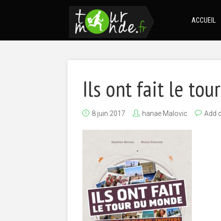
ACCUEIL
Ils ont fait le to
8 juin 2017
hanae Malovic
Add 