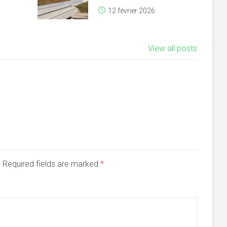
12 février 2026
View all posts
d. Required fields are marked
*