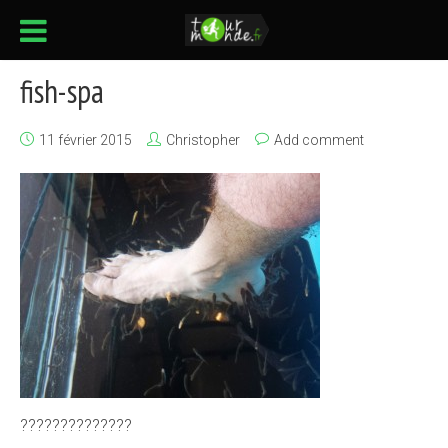
fish-spa
11 février 2015
Christopher
Add comment
??????????????