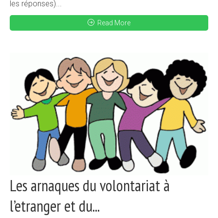
les réponses)...
Read More
Les arnaques du volontariat à
l’etranger et du...