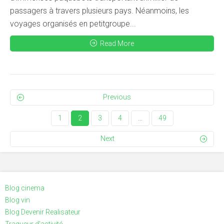
passagers à travers plusieurs pays. Néanmoins, les
voyages organisés en petitgroupe...
Read More
Previous
1
2
3
4
…
49
Next
Blog cinema
Blog vin
Blog Devenir Realisateur
Traqueur d'activité