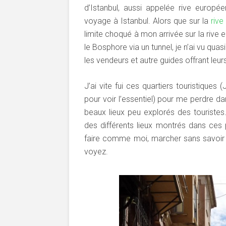
d’Istanbul, aussi appelée rive europé
voyage à Istanbul. Alors que sur la
rive
limite choqué à mon arrivée sur la rive
le Bosphore via un tunnel, je n’ai vu qua
les vendeurs et autre guides offrant leur
J’ai vite fui ces quartiers touristique
pour voir l’essentiel) pour me perdre da
beaux lieux peu explorés des touristes
des différents lieux montrés dans ces
faire comme moi, marcher sans savoir v
voyez.