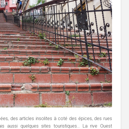
es, des articles insolites à coté des épices, des rues
is aussi quelques sites touristiques… La rive Ouest