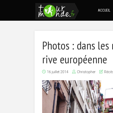
ACCUEIL
Photos : dans les 
rive européenne
16 juillet 2014
Christopher
Récit