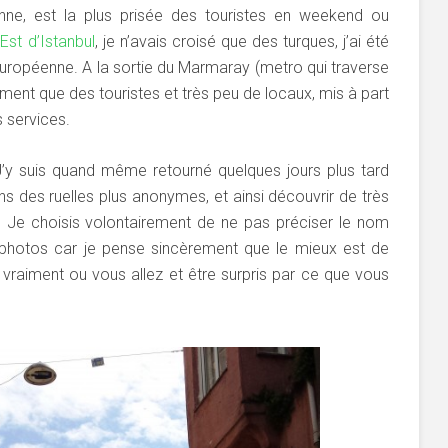
enne, est la plus prisée des touristes en weekend ou
 Est d’Istanbul
, je n’avais croisé que des turques, j’ai été
 européenne. A la sortie du Marmaray (metro qui traverse
siment que des touristes et très peu de locaux, mis à part
s services.
s (J’y suis quand même retourné quelques jours plus tard
ns des ruelles plus anonymes, et ainsi découvrir de très
. Je choisis volontairement de ne pas préciser le nom
 photos car je pense sincèrement que le mieux est de
raiment ou vous allez et être surpris par ce que vous