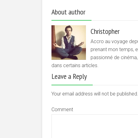
About author
Christopher
Accro au voyage depui
prenant mon temps, et 
passionné de cinéma, d
dans certains articles.
Leave a Reply
Your email address will not be publishe
Comment