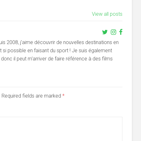
View all posts
s 2008, j'aime découvrir de nouvelles destinations en
si possible en faisant du sport ! Je suis également
onc il peut m'arriver de faire référence à des films
d. Required fields are marked
*