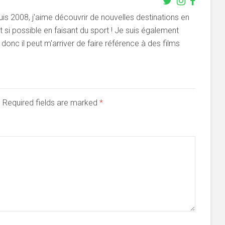
s 2008, j'aime découvrir de nouvelles destinations en
si possible en faisant du sport ! Je suis également
onc il peut m'arriver de faire référence à des films
d. Required fields are marked
*