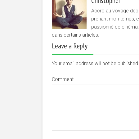
Christopher
Accro au voyage depui
prenant mon temps, et 
passionné de cinéma, d
dans certains articles.
Leave a Reply
Your email address will not be publishe
Comment