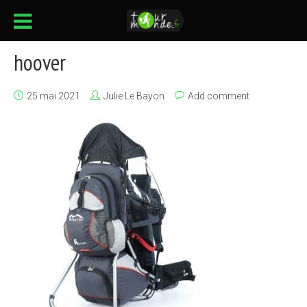
hoover
25 mai 2021
Julie Le Bayon
Add comment