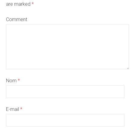
are marked
*
Comment
Nom
*
E-mail
*